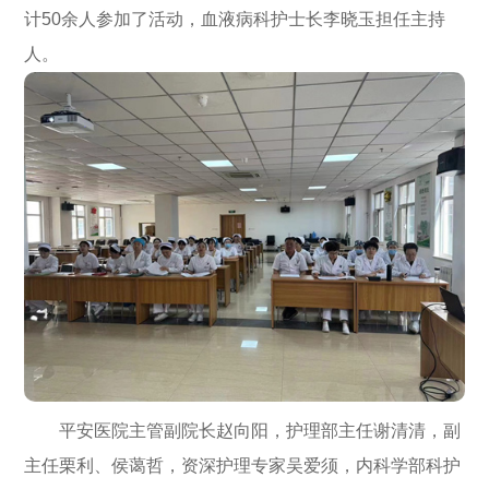
计50余人参加了活动，血液病科护士长李晓玉担任主持
人。
平安医院主管副院长赵向阳，护理部主任谢清清，副
主任栗利、侯蔼哲，资深护理专家吴爱须，内科学部科护