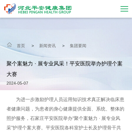
首页
走进平安
首页
>
新闻资讯
>
集团要闻
集团事业
聚个案魅力 · 展专业风采！平安医院举办护理个案
新闻动态
大赛
2024-05-07
企业文化
为进一步激励护理人员运用知识技术真正解决临床患
党建引领
者健康问题，为患者的身心健康提供全面、系统、整体的
招标信息
照护服务，石家庄平安医院举办“聚个案魅力 · 展专业风
采”护理个案大赛。平安医院各科室护士长及护理骨干共
加入我们