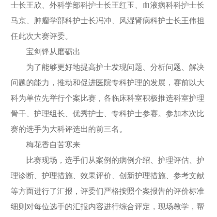
士长王欣、外科学部科护士长王红玉、血液病科科护士长
马京、肿瘤学部科护士长冯冲、风湿肾病科护士长王伟担
任此次大赛评委。
宝剑锋从磨砺出
为了能够更好地提高护士发现问题、分析问题、解决
问题的能力，推动和促进医院专科护理的发展，赛前以大
科为单位先举行个案比赛，各临床科室积极推选科室护理
骨干、护理组长、优秀护士、专科护士参赛。参加本次比
赛的选手为大科评选出的前三名。
梅花香自苦寒来
比赛现场，选手们从案例的病例介绍、护理评估、护
理诊断、护理措施、效果评价、创新护理措施、参考文献
等方面进行了汇报，评委们严格按照个案报告的评价标准
细则对每位选手的汇报内容进行综合评定，现场教学，帮