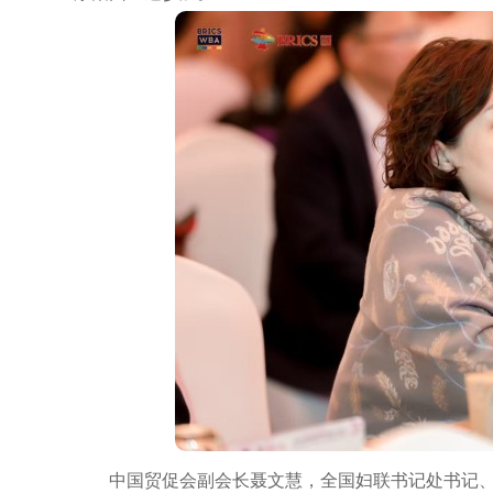
中国贸促会副会长聂文慧，全国妇联书记处书记、