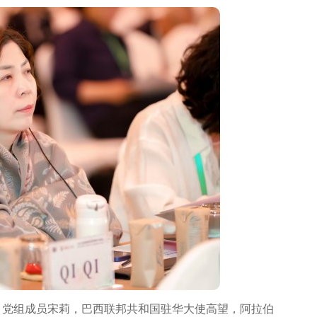
党组成员宋莉，巴西联邦共和国驻华大使高望，阿拉伯