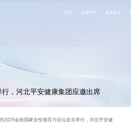
首页
走进平安
集团事业
京举行，河北平安健康集团应邀出席
2025金砖国家女性领导力论坛在京举行，河北平安健