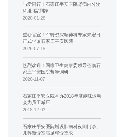
与爱同行！石家庄平安医院肾病内分泌
科送“福”到家
2020-01-28
重磅官宣！军转资深精神科专家朱宏日
正式坐诊石家庄平安医院
2026-07-18
热烈欢迎！国家卫生健康委领导莅临石
家庄平安医院督导调研
2020-11-07
石家庄平安医院举办2018年度趣味运动
会为员工减压
2018-12-03
石家庄平安医院增设肺病科夜间门诊、
儿科新诊室满足就诊需求