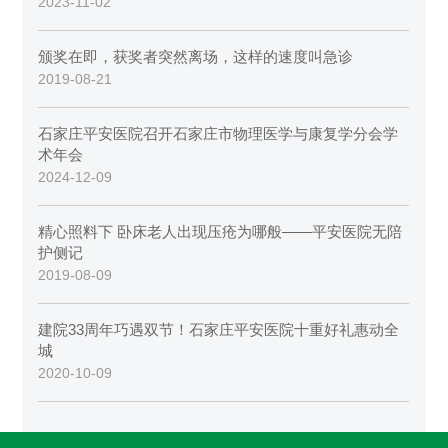
2023-11-02
颁奖在即，获奖者突然离场，这样的速度叫急诊
2019-08-21
石家庄平安医院召开石家庄市物理医学与康复学分会学
术年会
2024-12-09
精心照料下 卧床老人出现压疮为哪般——平安医院无陪
护侧记
2019-08-09
建院33周年巧遇双节！石家庄平安医院十重好礼惠动全
城
2020-10-09