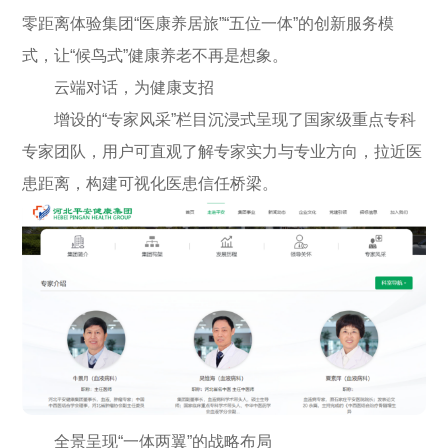
零距离体验集团“医康养居旅”“五位一体”的创新服务模
式，让“候鸟式”健康养老不再是想象。
云端对话，为健康支招
增设的“专家风采”栏目沉浸式呈现了国家级重点专科
专家团队，用户可直观了解专家实力与专业方向，拉近医
患距离，构建可视化医患信任桥梁。
全景呈现“一体两翼”的战略布局