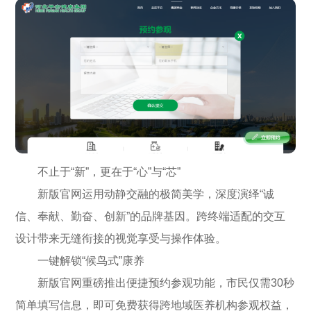
不止于“新”，更在于“心”与“芯”
新版官网运用动静交融的极简美学，深度演绎“诚
信、奉献、勤奋、创新”的品牌基因。跨终端适配的交互
设计带来无缝衔接的视觉享受与操作体验。
一键解锁“候鸟式”康养
新版官网重磅推出便捷预约参观功能，市民仅需30秒
简单填写信息，即可免费获得跨地域医养机构参观权益，