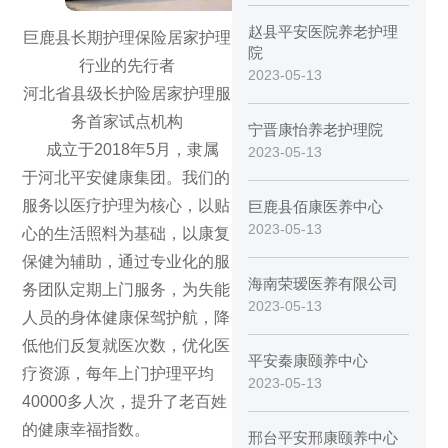
赵县平安医院养老护理
巨鹿县长期护理保险居家护理
院
行业的先行者
2023-05-13
河北省县级长护险居家护理服
务首家试点机构
宁晋康怡养老护理院
成立于2018年5月，隶属
2023-05-13
于河北平安健康集团。我们的
服务以医疗护理为核心，以贴
巨鹿县佰康医养中心
2023-05-13
心的生活照料为基础，以康复
保健为辅助，通过专业化的服
海南荣瑷医养有限公司
务团队定期上门服务，为失能
2023-05-13
人员的身体健康保驾护航，降
低他们反复就医次数，优化医
平安秦康颐养中心
疗资源，每年上门护理平均
2023-05-13
40000多人次，提升了老百姓
的健康幸福指数。
邢台平安邢康颐养中心